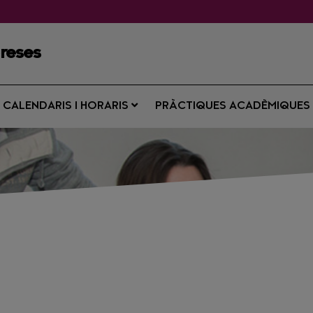
preses
CALENDARIS I HORARIS
PRÀCTIQUES ACADÈMIQUE