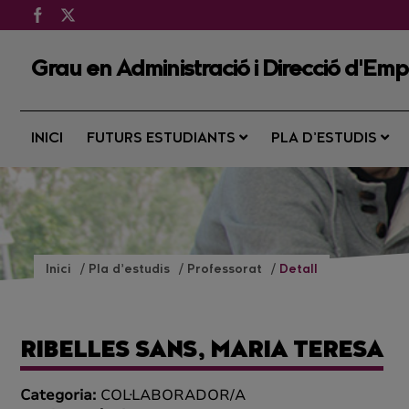
Grau en Administració i Direcció d'Em
INICI
FUTURS ESTUDIANTS
PLA D’ESTUDIS
Inici
Pla d’estudis
Professorat
Detall
RIBELLES SANS, MARIA TERESA
Categoria:
COL·LABORADOR/A