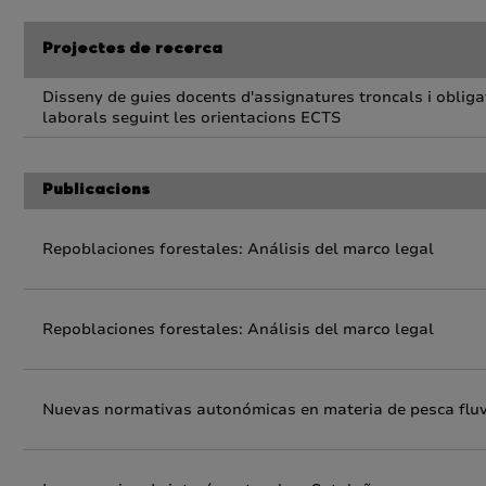
Projectes de recerca
Disseny de guies docents d'assignatures troncals i obliga
laborals seguint les orientacions ECTS
Publicacions
Repoblaciones forestales: Análisis del marco legal
Repoblaciones forestales: Análisis del marco legal
Nuevas normativas autonómicas en materia de pesca fluv