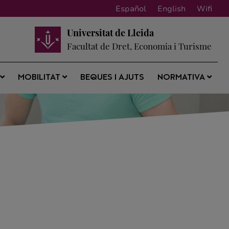
Español
English
Wifi
Universitat de Lleida
Facultat de Dret, Economia i Turisme
BEQUES I AJUTS
S
MOBILITAT
NORMATIVA