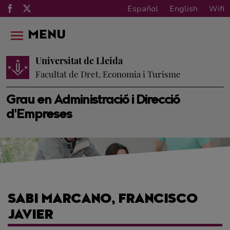
Español
English
Wifi
MENU
Universitat de Lleida
Facultat de Dret, Economia i Turisme
Grau en Administració i Direcció
d'Empreses
SABI MARCANO, FRANCISCO
JAVIER