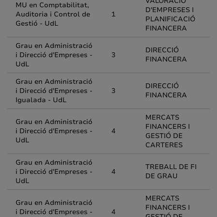
VALORACIÓ
MU en Comptabilitat,
D'EMPRESES I
Auditoria i Control de
1
PLANIFICACIÓ
Gestió - UdL
FINANCERA
Grau en Administració
DIRECCIÓ
i Direcció d'Empreses -
3
FINANCERA
UdL
Grau en Administració
DIRECCIÓ
i Direcció d'Empreses -
3
FINANCERA
Igualada - UdL
MERCATS
Grau en Administració
FINANCERS I
i Direcció d'Empreses -
4
GESTIÓ DE
UdL
CARTERES
Grau en Administració
TREBALL DE FI
i Direcció d'Empreses -
4
DE GRAU
UdL
MERCATS
Grau en Administració
FINANCERS I
i Direcció d'Empreses -
4
GESTIÓ DE