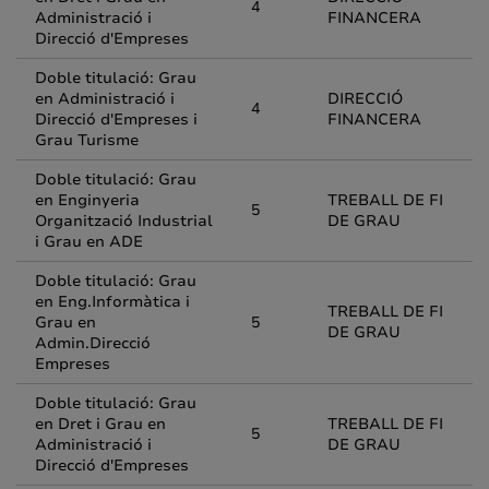
4
Administració i
FINANCERA
Direcció d'Empreses
Doble titulació: Grau
en Administració i
DIRECCIÓ
4
Direcció d'Empreses i
FINANCERA
Grau Turisme
Doble titulació: Grau
en Enginyeria
TREBALL DE FI
5
Organització Industrial
DE GRAU
i Grau en ADE
Doble titulació: Grau
en Eng.Informàtica i
TREBALL DE FI
Grau en
5
DE GRAU
Admin.Direcció
Empreses
Doble titulació: Grau
en Dret i Grau en
TREBALL DE FI
5
Administració i
DE GRAU
Direcció d'Empreses