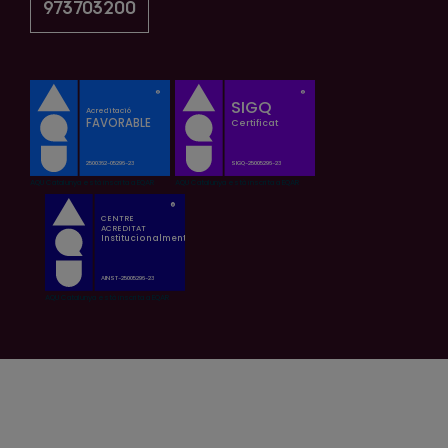
973703200