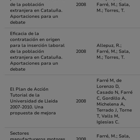
de la población
2008
Farré, M.; Sala,
extranjera en Cataluña.
M.; Torres, T.
Aportaciones para un
debate
Eficacia de la
contratación en origen
para la inserción laboral
Allepuz, R.;
de la población
2008
Farré, M.; Sala,
extranjera en Cataluña.
M.; Torres, T.
Aportaciones para un
debate
Farré M, de
Lorenzo D,
El Plan de Acción
Casado N, Farré
Tutorial de la
C, Gordillo A,
Universidad de Lleida
2008
Michelena A,
2007-2010. Una
Terrado J, Torne
propuesta de mejora
T, Valls M,
Iglesias C.
Sectores
Farré, M.; Sala,
manufactureros motores
2008