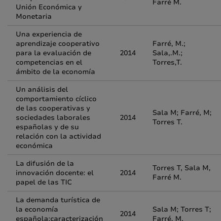
Farré M.
Unión Económica y
Monetaria
Una experiencia de
aprendizaje cooperativo
Farré, M.;
para la evaluación de
2014
Sala,.M.;
competencias en el
Torres,T.
ámbito de la economía
Un análisis del
comportamiento cíclico
de las cooperativas y
Sala M; Farré, M;
sociedades laborales
2014
Torres T.
españolas y de su
relación con la actividad
económica
La difusión de la
Torres T, Sala M,
innovación docente: el
2014
Farré M.
papel de las TIC
La demanda turística de
la economía
Sala M; Torres T;
2014
española:caracterización
Farré, M.