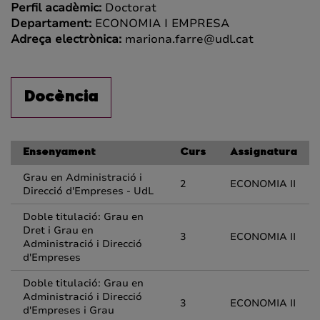
Perfil acadèmic:
Doctorat
Departament:
ECONOMIA I EMPRESA
Adreça electrònica:
mariona.farre@udl.cat
Docència
Ensenyament
Curs
Assignatura
Grau en Administració i
2
ECONOMIA II
Direcció d'Empreses - UdL
Doble titulació: Grau en
Dret i Grau en
3
ECONOMIA II
Administració i Direcció
d'Empreses
Doble titulació: Grau en
Administració i Direcció
3
ECONOMIA II
d'Empreses i Grau