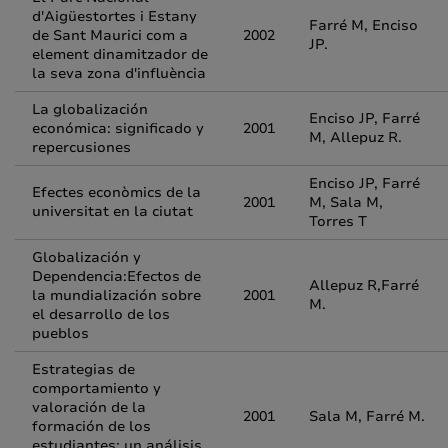
d'Aigüestortes i Estany
Farré M, Enciso
de Sant Maurici com a
2002
JP.
element dinamitzador de
la seva zona d'influència
La globalización
Enciso JP, Farré
económica: significado y
2001
M, Allepuz R.
repercusiones
Enciso JP, Farré
Efectes econòmics de la
2001
M, Sala M,
universitat en la ciutat
Torres T
Globalización y
Dependencia:Efectos de
Allepuz R,Farré
la mundialización sobre
2001
M.
el desarrollo de los
pueblos
Estrategias de
comportamiento y
valoración de la
2001
Sala M, Farré M.
formación de los
estudiantes: un análisis