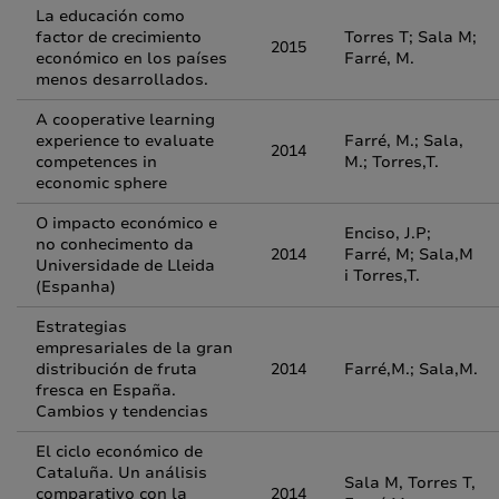
La educación como
factor de crecimiento
Torres T; Sala M;
2015
económico en los países
Farré, M.
menos desarrollados.
A cooperative learning
experience to evaluate
Farré, M.; Sala,
2014
competences in
M.; Torres,T.
economic sphere
O impacto económico e
Enciso, J.P;
no conhecimento da
2014
Farré, M; Sala,M
Universidade de Lleida
i Torres,T.
(Espanha)
Estrategias
empresariales de la gran
distribución de fruta
2014
Farré,M.; Sala,M.
fresca en España.
Cambios y tendencias
El ciclo económico de
Cataluña. Un análisis
Sala M, Torres T,
comparativo con la
2014