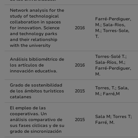
Network analysis for the
study of technological
Farré-Perdiguer,
collaboration in spaces
M.; Sala-Rios,
for innovation. Science
2016
M.; Torres-Sole,
and technology parks
T.
and their relationship
with the university
Torres-Solé T.;
Análisis bibliométrico de
Sala-Ríos, M.;
los artículos de
2016
Farré-Perdiguer,
innovación educativa.
M.
Grado de sostenibilidad
Torres, T.; Sala,
de los ámbitos turísticos
2015
M.; Farré,M
catalanes
El empleo de las
cooperativas. Un
Sala M; Torres T;
análisis comparativo de
2015
Farré, M.
sus fases cíclicas y de su
grado de sincronización