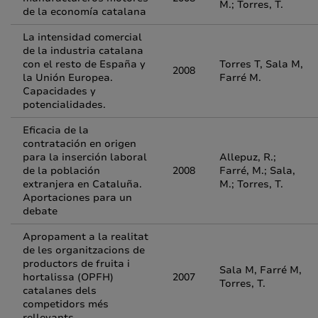
M.; Torres, T.
de la economía catalana
La intensidad comercial
de la industria catalana
con el resto de España y
Torres T, Sala M,
2008
la Unión Europea.
Farré M.
Capacidades y
potencialidades.
Eficacia de la
contratación en origen
para la inserción laboral
Allepuz, R.;
de la población
2008
Farré, M.; Sala,
extranjera en Cataluña.
M.; Torres, T.
Aportaciones para un
debate
Apropament a la realitat
de les organitzacions de
productors de fruita i
Sala M, Farré M,
hortalissa (OPFH)
2007
Torres, T.
catalanes dels
competidors més
rellevants