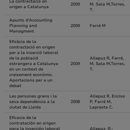
La contractació en
2009
M, Sala M,Torres,
origen a Catalunya
T.
Apunts d'Accounting
Planning and
2009
Farré M
Managment
Eficàcia de la
contractació en origen
per a la inserció laboral
de la població
Allepuz R, Farré,
estrangera a Catalunya
2009
M, Sala M,Torres,
en un context de
T.
creixement econòmic.
Aportacions per a un
debat
Les persones grans i la
Allepuz R, Enciso
seva dependència a la
2008
P, Farré M,
ciutat de Lleida
Lapresta C.
Eficacia de la
contratación en origen
para la inserción laboral
Allepuz, R.;