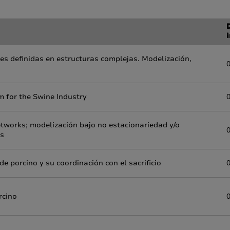
i
s definidas en estructuras complejas. Modelización,
m for the Swine Industry
tworks; modelización bajo no estacionariedad y/o
os
e porcino y su coordinación con el sacrificio
orcino