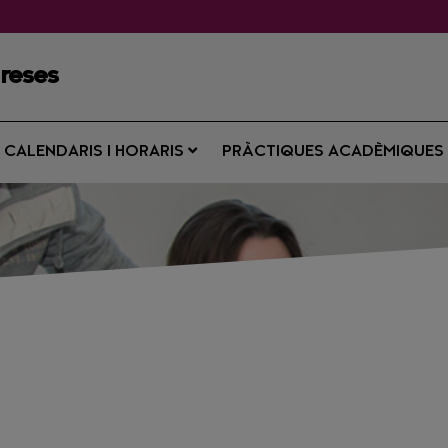
preses
CALENDARIS I HORARIS
PRÀCTIQUES ACADÈMIQUE