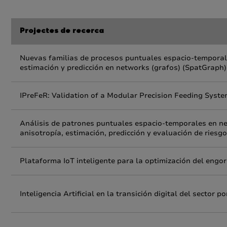
Projectes de recerca
Nuevas familias de procesos puntuales espacio-temporale
estimación y predicción en networks (grafos) (SpatGraph)
IPreFeR: Validation of a Modular Precision Feeding Syste
Análisis de patrones puntuales espacio-temporales en ne
anisotropía, estimación, predicción y evaluación de riesg
Plataforma IoT inteligente para la optimización del engord
Inteligencia Artificial en la transición digital del sector p