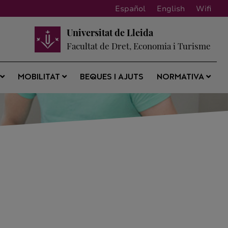
Español
English
Wifi
Universitat de Lleida
Facultat de Dret, Economia i Turisme
BEQUES I AJUTS
S
MOBILITAT
NORMATIVA