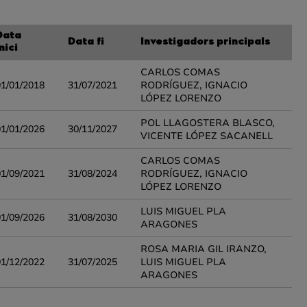
Data
Data fi
Investigadors principals
nici
CARLOS COMAS
01/01/2018
31/07/2021
RODRÍGUEZ, IGNACIO
LÓPEZ LORENZO
POL LLAGOSTERA BLASCO,
01/01/2026
30/11/2027
VICENTE LÓPEZ SACANELL
CARLOS COMAS
01/09/2021
31/08/2024
RODRÍGUEZ, IGNACIO
LÓPEZ LORENZO
LUIS MIGUEL PLA
01/09/2026
31/08/2030
ARAGONES
ROSA MARIA GIL IRANZO,
01/12/2022
31/07/2025
LUIS MIGUEL PLA
ARAGONES