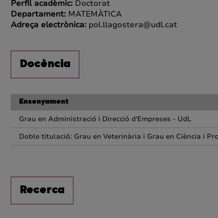
Perfil acadèmic:
Doctorat
Departament:
MATEMÀTICA
Adreça electrònica:
pol.llagostera@udl.cat
Docència
Ensenyament
Grau en Administració i Direcció d'Empreses - UdL
Doble titulació: Grau en Veterinària i Grau en Ciència i P
Recerca