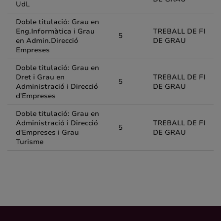
UdL
Doble titulació: Grau en
Eng.Informàtica i Grau
TREBALL DE FI
5
en Admin.Direcció
DE GRAU
Empreses
Doble titulació: Grau en
Dret i Grau en
TREBALL DE FI
5
Administració i Direcció
DE GRAU
d'Empreses
Doble titulació: Grau en
Administració i Direcció
TREBALL DE FI
5
d'Empreses i Grau
DE GRAU
Turisme