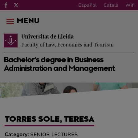
Español
Català
Wifi
MENU
Universitat de Lleida
Faculty of Law, Economics and Tourism
Bachelor's degree in Business
Administration and Management
TORRES SOLE, TERESA
Category:
SENIOR LECTURER