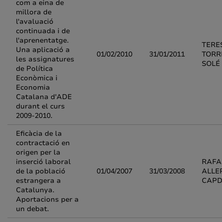
com a eina de
millora de
l'avaluació
continuada i de
l'aprenentatge.
TERE
Una aplicació a
01/02/2010
31/01/2011
TORR
les assignatures
SOLÉ
de Política
Econòmica i
Economia
Catalana d'ADE
durant el curs
2009-2010.
Eficàcia de la
contractació en
origen per la
inserció laboral
RAFA
de la població
01/04/2007
31/03/2008
ALLE
estrangera a
CAPD
Catalunya.
Aportacions per a
un debat.