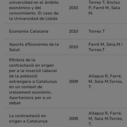
universidad en el ámbito
Torres T, Enciso
económico y del
2010
P, Farré M, Sala
conocimiento. El caso de
M.
la Universidad de Lleida
Economia Catalana
2010
Torres T
Apunts d'Economia de la
Farré M, Sala,M i
2010
Salut
Torres,T
Eficàcia de la
contractació en origen
per a la inserció laboral
de la població
Allepuz R, Farré,
estrangera a Catalunya
2009
M, Sala M,Torres,
en un context de
T.
creixement econòmic.
Aportacions per a un
debat
Allepuz R, Farré,
La contractació en
2009
M, Sala M,Torres,
origen a Catalunya
T.