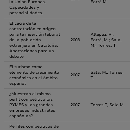
la Unión Europea.
Farré M.
Capacidades y
potencialidades.
Eficacia de la
contratación en origen
para la inserción laboral
Allepuz, R.;
de la población
2008
Farré, M.; Sala,
extranjera en Cataluña.
M.; Torres, T.
Aportaciones para un
debate
El turismo como
elemento de crecimiento
Sala, M.; Torres,
2007
económico en el ámbito
T.
español
¿Muestran el mismo
perfil competitivo las
PYMES y las grandes
2007
Torres T, Sala M.
empresas industriales
españolas?
Perfiles competitivos de