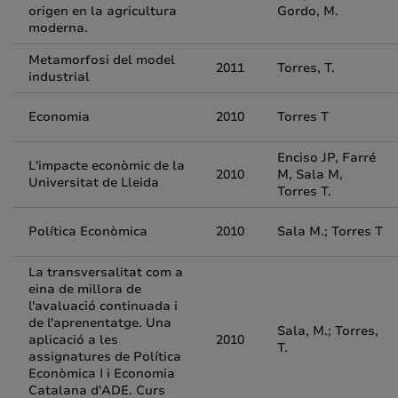
origen en la agricultura
Gordo, M.
moderna.
Metamorfosi del model
2011
Torres, T.
industrial
Economia
2010
Torres T
Enciso JP, Farré
L'impacte econòmic de la
2010
M, Sala M,
Universitat de Lleida
Torres T.
Política Econòmica
2010
Sala M.; Torres T
La transversalitat com a
eina de millora de
l'avaluació continuada i
de l'aprenentatge. Una
Sala, M.; Torres,
aplicació a les
2010
T.
assignatures de Política
Econòmica I i Economia
Catalana d'ADE. Curs