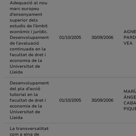
Adequació al nou
marc europeu
d'ensenyament
superior dels
estudis de l'àmbit
econòmic i jurídic.
AGNE
Desenvolupament
01/10/2005
30/09/2006
PARD
de l'avaluació
VEA
continuada en la
facultat de dret i
economia de la
Universitat de
Lleida
Desenvolupament
del pla d'acció
MARÍ
tutorial en la
ÁNGE
facultat de dret i
01/10/2005
30/09/2006
CABA
economia de la
PIQU
Universitat de
Lleida
La transversalitat
com a eina de