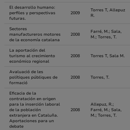
El desarrollo humano:
Torres T, Allepuz
perfiles y perspectivas
2009
R.
futuras.
Sectores
Farré, M.; Sala,
manufactureros motores
2008
M.; Torres, T.
de la economía catalana
La aportación del
turismo al crecimiento
2008
Torres T, Sala M.
económico regional
Avaluació de les
polítiques públiques de
2008
Torres, T.
formació
Eficacia de la
contratación en origen
para la inserción laboral
Allepuz, R.;
de la población
2008
Farré, M.; Sala,
extranjera en Cataluña.
M.; Torres, T.
Aportaciones para un
debate