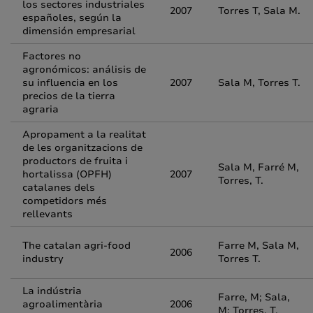
los sectores industriales
2007
Torres T, Sala M.
españoles, según la
dimensión empresarial
Factores no
agronómicos: análisis de
su influencia en los
2007
Sala M, Torres T.
precios de la tierra
agraria
Apropament a la realitat
de les organitzacions de
productors de fruita i
Sala M, Farré M,
hortalissa (OPFH)
2007
Torres, T.
catalanes dels
competidors més
rellevants
The catalan agri-food
Farre M, Sala M,
2006
industry
Torres T.
La indústria
Farre, M; Sala,
agroalimentària
2006
M; Torres, T.