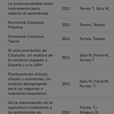
La transversalidad como
instrumento para
2011
Torres T, Sala M.
mejorar el aprendizaje
Economia Catalana.
2011
Torres, Teresa
Pràctica
Economia Catalana.
2011
Torres, Teresa
Teoria
El ciclo económico de
Cataluña. Un análisis de
Sala M.,Farré M.,
2011
la simetría respecto a
Torres T
España y a la UEM
Fluctuaciones cíclicas,
shocks y asimetrías. Un
Sala M, Farré M,
análisis desagregado
2011
Torres, T.
para las regiones e
industrias españolas.
De la mecanización en la
agricultura tradicional a
Torres, T.;
la contratación en
2011
Allepuz, R.;