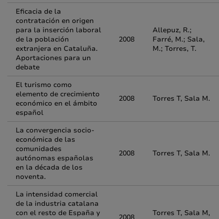
Eficacia de la
contratación en origen
para la inserción laboral
Allepuz, R.;
de la población
2008
Farré, M.; Sala,
extranjera en Cataluña.
M.; Torres, T.
Aportaciones para un
debate
El turismo como
elemento de crecimiento
2008
Torres T, Sala M.
económico en el ámbito
español
La convergencia socio-
económica de las
comunidades
2008
Torres T, Sala M.
autónomas españolas
en la década de los
noventa.
La intensidad comercial
de la industria catalana
con el resto de España y
Torres T, Sala M,
2008