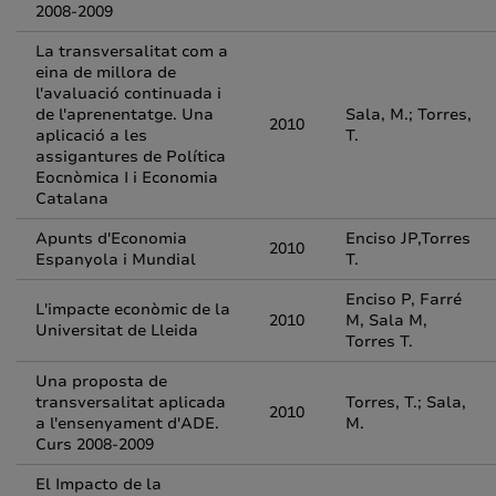
2008-2009
La transversalitat com a
eina de millora de
l'avaluació continuada i
de l'aprenentatge. Una
Sala, M.; Torres,
2010
aplicació a les
T.
assigantures de Política
Eocnòmica I i Economia
Catalana
Apunts d'Economia
Enciso JP,Torres
2010
Espanyola i Mundial
T.
Enciso P, Farré
L'impacte econòmic de la
2010
M, Sala M,
Universitat de Lleida
Torres T.
Una proposta de
transversalitat aplicada
Torres, T.; Sala,
2010
a l'ensenyament d'ADE.
M.
Curs 2008-2009
El Impacto de la