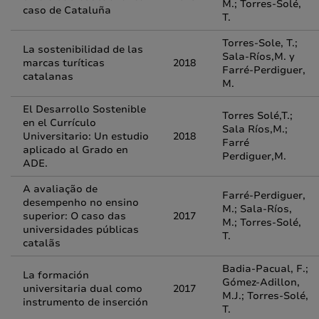
M.; Torres-Solé,
caso de Cataluña
T.
Torres-Sole, T.;
La sostenibilidad de las
Sala-Ríos,M. y
marcas turíticas
2018
Farré-Perdiguer,
catalanas
M.
El Desarrollo Sostenible
Torres Solé,T.;
en el Currículo
Sala Ríos,M.;
Universitario: Un estudio
2018
Farré
aplicado al Grado en
Perdiguer,M.
ADE.
A avaliação de
Farré-Perdiguer,
desempenho no ensino
M.; Sala-Ríos,
superior: O caso das
2017
M.; Torres-Solé,
universidades públicas
T.
catalãs
Badia-Pacual, F.;
La formación
Gómez-Adillon,
universitaria dual como
2017
M.J.; Torres-Solé,
instrumento de inserción
T.