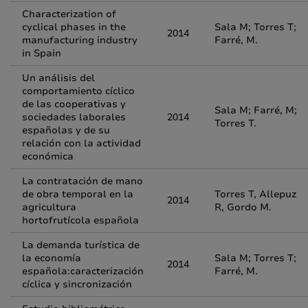
Characterization of
cyclical phases in the
Sala M; Torres T;
2014
manufacturing industry
Farré, M.
in Spain
Un análisis del
comportamiento cíclico
de las cooperativas y
Sala M; Farré, M;
sociedades laborales
2014
Torres T.
españolas y de su
relación con la actividad
económica
La contratación de mano
de obra temporal en la
Torres T, Allepuz
2014
agricultura
R, Gordo M.
hortofrutícola española
La demanda turística de
la economía
Sala M; Torres T;
2014
española:caracterización
Farré, M.
cíclica y sincronización