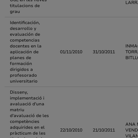
LARR
titulacions de
grau
Identificación,
desarrollo y
evaluación de
competencias
docentes en la
INMA
aplicación de
01/11/2010
31/10/2011
TORR
planes de
BITL
formación
dirigidos a
profesorado
universitario
Disseny,
implementació i
avaluació d'una
matriu
d'avaluació de les
competències
ANA 
adquirides en el
22/10/2010
21/10/2011
VEND
pràcticum de les
VILA