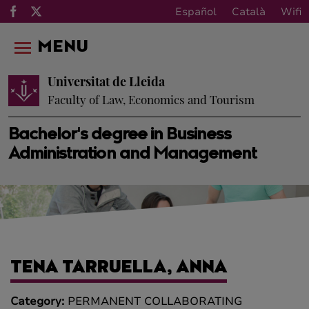
Español
Català
Wifi
MENU
Universitat de Lleida
Faculty of Law, Economics and Tourism
Bachelor's degree in Business
Administration and Management
TENA TARRUELLA, ANNA
Category:
PERMANENT COLLABORATING