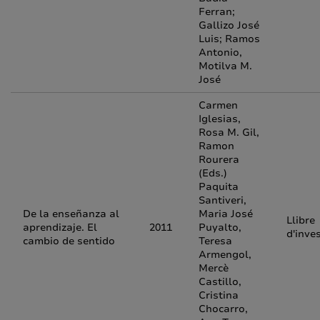
Ferran;
Gallizo José
Luis; Ramos
Antonio,
Motilva M.
José
Carmen
Iglesias,
Rosa M. Gil,
Ramon
Rourera
(Eds.)
Paquita
Santiveri,
De la enseñanza al
Maria José
Llibre
aprendizaje. El
2011
Puyalto,
d'inve
cambio de sentido
Teresa
Armengol,
Mercè
Castillo,
Cristina
Chocarro,