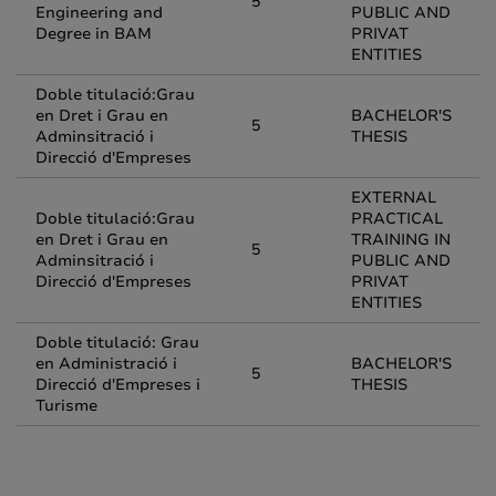
5
Engineering and
PUBLIC AND
Degree in BAM
PRIVAT
ENTITIES
Doble titulació:Grau
en Dret i Grau en
BACHELOR'S
5
Adminsitració i
THESIS
Direcció d'Empreses
EXTERNAL
Doble titulació:Grau
PRACTICAL
en Dret i Grau en
TRAINING IN
5
Adminsitració i
PUBLIC AND
Direcció d'Empreses
PRIVAT
ENTITIES
Doble titulació: Grau
en Administració i
BACHELOR'S
5
Direcció d'Empreses i
THESIS
Turisme