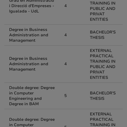
Grau en Administració
TRAINING IN
i Direcció d'Empreses -
4
PUBLIC AND
Igualada - UdL
PRIVAT
ENTITIES
Degree in Business
BACHELOR'S
Administration and
4
THESIS
Management
EXTERNAL
PRACTICAL
Degree in Business
TRAINING IN
Administration and
4
PUBLIC AND
Management
PRIVAT
ENTITIES
Double degree: Degree
in Computer
BACHELOR'S
5
Engineering and
THESIS
Degree in BAM
EXTERNAL
Double degree: Degree
PRACTICAL
in Computer
TRAINING IN