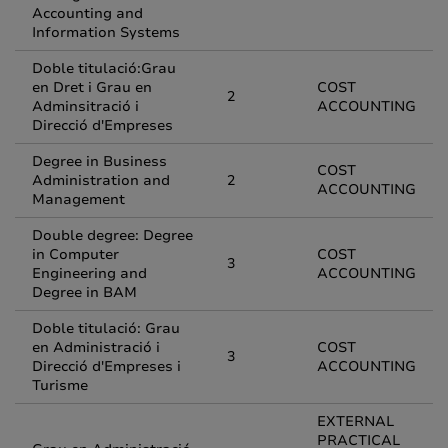
Accounting and
Information Systems
Doble titulació:Grau
en Dret i Grau en
COST
2
Adminsitració i
ACCOUNTING
Direcció d'Empreses
Degree in Business
COST
Administration and
2
ACCOUNTING
Management
Double degree: Degree
in Computer
COST
3
Engineering and
ACCOUNTING
Degree in BAM
Doble titulació: Grau
en Administració i
COST
3
Direcció d'Empreses i
ACCOUNTING
Turisme
EXTERNAL
PRACTICAL