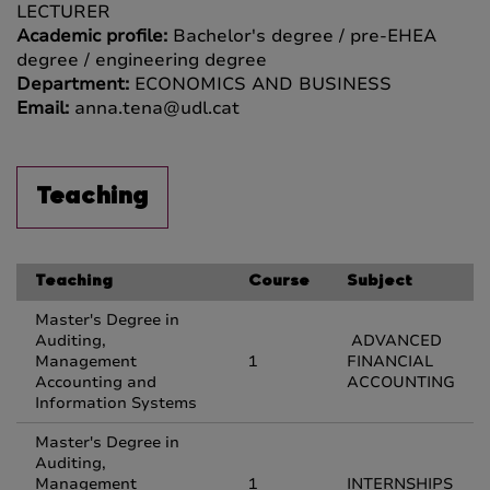
LECTURER
Academic profile:
Bachelor's degree / pre-EHEA
degree / engineering degree
Department:
ECONOMICS AND BUSINESS
Email:
anna.tena@udl.cat
Teaching
Teaching
Course
Subject
Master's Degree in
Auditing,
ADVANCED
Management
1
FINANCIAL
Accounting and
ACCOUNTING
Information Systems
Master's Degree in
Auditing,
Management
1
INTERNSHIPS