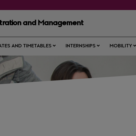
istration and Management
ATES AND TIMETABLES
INTERNSHIPS
MOBILITY