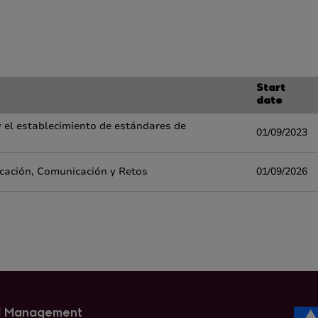
Start
date
 y el establecimiento de estándares de
01/09/2023
licación, Comunicación y Retos
01/09/2026
nd Management