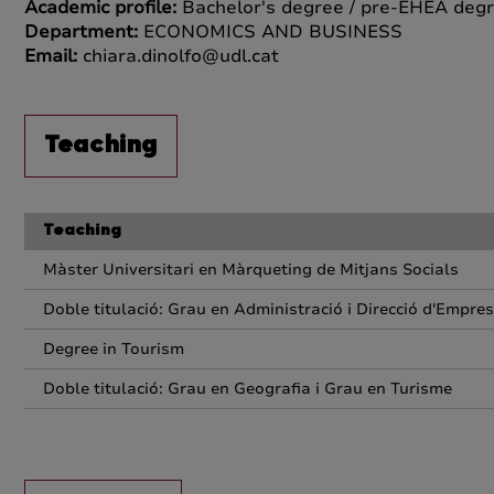
Academic profile:
Bachelor's degree / pre-EHEA degr
Department:
ECONOMICS AND BUSINESS
Email:
chiara.dinolfo@udl.cat
Teaching
Teaching
Màster Universitari en Màrqueting de Mitjans Socials
Doble titulació: Grau en Administració i Direcció d'Empres
Degree in Tourism
Doble titulació: Grau en Geografia i Grau en Turisme