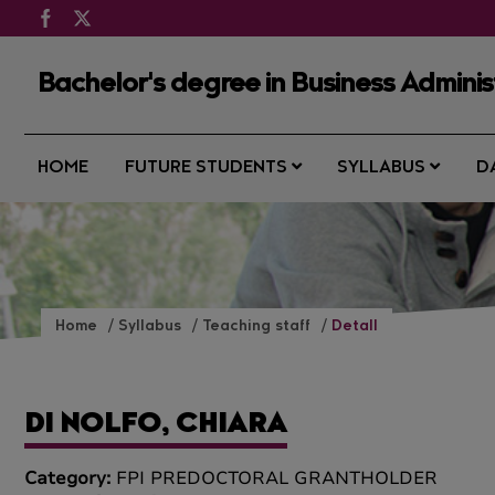
Bachelor's degree in Business Admin
HOME
FUTURE STUDENTS
SYLLABUS
D
Home
Syllabus
Teaching staff
Detall
DI NOLFO, CHIARA
Category:
FPI PREDOCTORAL GRANTHOLDER