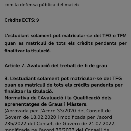
com la defensa pública del mateix
Crèdits ECTS
: 9
L’estudiant solament pot matricular-se del TFG o TFM
quan es matriculi de tots els crèdits pendents per
finalitzar la titulació.
Article 7. Avaluació del treball de fi de grau
3. L’estudiant solament pot matricular-se del TFG
quan es matriculi de tots els crèdits pendents per
finalitzar la titulació.
Normativa de l'Avaluació i la Qualificació dels
aprenentatges de Graus i Màsters
.
(Aprovada per l'Acord 33/2020 del Consell de
Govern de 18.02.2020 i modificada per l'acord
235/2022 del Consell de Govern de 21.07.2022,
modificada pe l'acord 36/2023 del Consell de