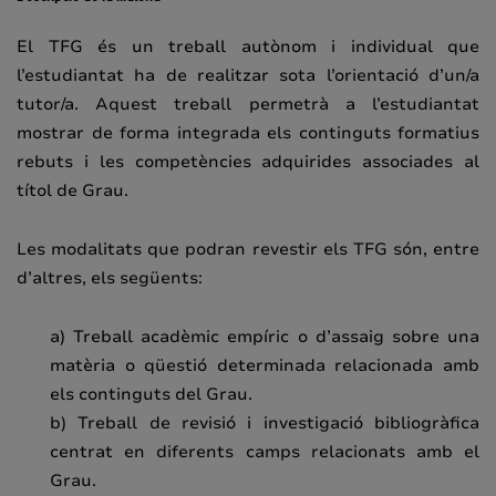
El TFG és un treball autònom i individual que
l’estudiantat ha de realitzar sota l’orientació d’un/a
tutor/a. Aquest treball permetrà a l’estudiantat
mostrar de forma integrada els continguts formatius
rebuts i les competències adquirides associades al
títol de Grau.
Les modalitats que podran revestir els TFG són, entre
d’altres, els següents:
a) Treball acadèmic empíric o d’assaig sobre una
matèria o qüestió determinada relacionada amb
els continguts del Grau.
b) Treball de revisió i investigació bibliogràfica
centrat en diferents camps relacionats amb el
Grau.