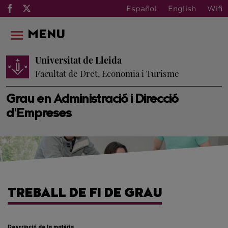
Español
English
Wifi
MENU
Universitat de Lleida
Facultat de Dret, Economia i Turisme
Grau en Administració i Direcció
d'Empreses
TREBALL DE FI DE GRAU
Descripció de la matèria