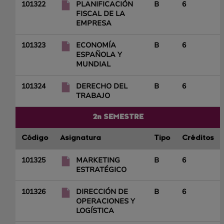
101322
PLANIFICACIÓN
B
6
FISCAL DE LA
EMPRESA
101323
ECONOMÍA
B
6
ESPAÑOLA Y
MUNDIAL
101324
DERECHO DEL
B
6
TRABAJO
2n SEMESTRE
Código
Asignatura
Tipo
Créditos
101325
MARKETING
B
6
ESTRATÉGICO
101326
DIRECCIÓN DE
B
6
OPERACIONES Y
LOGÍSTICA