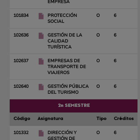
EMPRESA
101834
PROTECCIÓN
O
6
SOCIAL
102636
GESTIÓN DE LA
O
6
CALIDAD
TURÍSTICA
102637
EMPRESAS DE
O
6
TRANSPORTE DE
VIAJEROS
102640
GESTIÓN PÚBLICA
O
6
DEL TURISMO
2n SEMESTRE
Código
Asignatura
Tipo
Créditos
101332
DIRECCIÓN Y
O
6
GESTIÓN DE