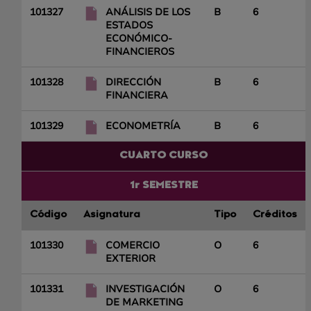
101327
ANÁLISIS DE LOS
B
6
ESTADOS
ECONÓMICO-
FINANCIEROS
101328
DIRECCIÓN
B
6
FINANCIERA
101329
ECONOMETRÍA
B
6
CUARTO CURSO
1r SEMESTRE
Código
Asignatura
Tipo
Créditos
101330
COMERCIO
O
6
EXTERIOR
101331
INVESTIGACIÓN
O
6
DE MARKETING