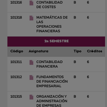
101316
CONTABILIDAD
B
6
DE COSTES
101318
MATEMÁTICAS DE
B
6
LAS
OPERACIONES
FINANCIERAS
2n SEMESTRE
Código
Asignatura
Tipo
Créditos
101311
CONTABILIDAD
B
6
FINANCIERA
101312
FUNDAMENTOS
B
6
DE FINANCIACIÓN
EMPRESARIAL
101315
ORGANIZACIÓN Y
B
6
ADMINISTRACIÓN
DE EMPRESAS