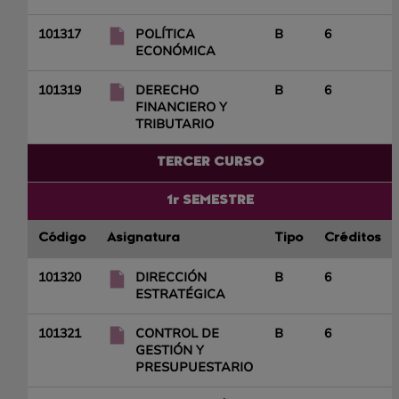
101317
POLÍTICA
B
6
ECONÓMICA
101319
DERECHO
B
6
FINANCIERO Y
TRIBUTARIO
TERCER CURSO
1r SEMESTRE
Código
Asignatura
Tipo
Créditos
101320
DIRECCIÓN
B
6
ESTRATÉGICA
101321
CONTROL DE
B
6
GESTIÓN Y
PRESUPUESTARIO