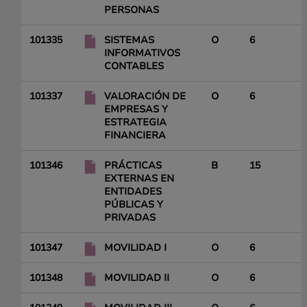
PERSONAS
101335
SISTEMAS
O
6
INFORMATIVOS
CONTABLES
101337
VALORACIÓN DE
O
6
EMPRESAS Y
ESTRATEGIA
FINANCIERA
101346
PRÁCTICAS
B
15
EXTERNAS EN
ENTIDADES
PÚBLICAS Y
PRIVADAS
101347
MOVILIDAD I
O
6
101348
MOVILIDAD II
O
6