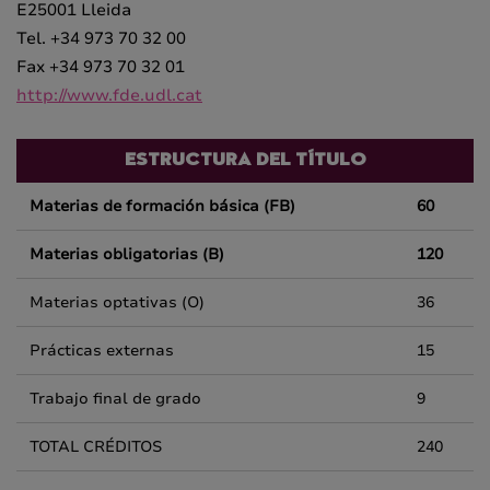
E25001 Lleida
Tel. +34 973 70 32 00
Fax +34 973 70 32 01
http://www.fde.udl.cat
ESTRUCTURA DEL TÍTULO
Materias de formación básica (FB)
60
Materias obligatorias (B)
120
Materias optativas (O)
36
Prácticas externas
15
Trabajo final de grado
9
TOTAL CRÉDITOS
240