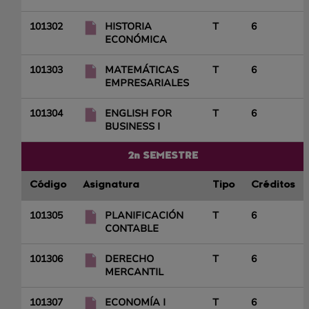
101302
HISTORIA
T
6
ECONÓMICA
101303
MATEMÁTICAS
T
6
EMPRESARIALES
101304
ENGLISH FOR
T
6
BUSINESS I
2n SEMESTRE
Código
Asignatura
Tipo
Créditos
101305
PLANIFICACIÓN
T
6
CONTABLE
101306
DERECHO
T
6
MERCANTIL
101307
ECONOMÍA I
T
6