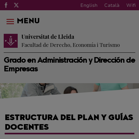
English
Català
Wifi
MENU
Universitat de Lleida
Facultad de Derecho, Economía i Turismo
Grado en Administración y Dirección de
Empresas
ESTRUCTURA DEL PLAN Y GUÍAS
DOCENTES