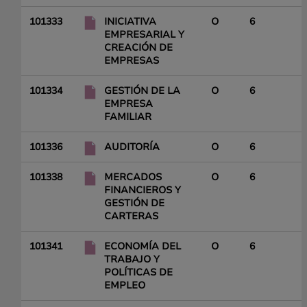
101333
INICIATIVA
O
6
EMPRESARIAL Y
CREACIÓN DE
EMPRESAS
101334
GESTIÓN DE LA
O
6
EMPRESA
FAMILIAR
101336
AUDITORÍA
O
6
101338
MERCADOS
O
6
FINANCIEROS Y
GESTIÓN DE
CARTERAS
101341
ECONOMÍA DEL
O
6
TRABAJO Y
POLÍTICAS DE
EMPLEO