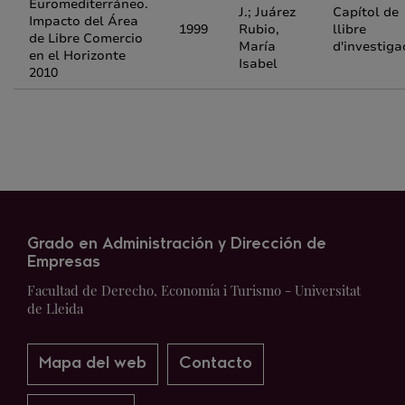
Euromediterráneo.
J.; Juárez
Capítol de
Impacto del Área
1999
Rubio,
llibre
de Libre Comercio
María
d'investiga
en el Horizonte
Isabel
2010
Grado en Administración y Dirección de
Empresas
Facultad de Derecho, Economía i Turismo - Universitat
de Lleida
Mapa del web
Contacto