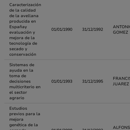
Caracterización
de la calidad
de la avellana
producida en
Españay
ANTONI
01/01/1990
31/12/1992
evaluación y
GOMEZ
mejora de la
tecnología de
secado y
conservación
Sistemas de
ayuda en la
toma de
FRANCI
decisiones
01/01/1993
31/12/1995
JUAREZ
multicriterio en
el sector
agrario
Estudios
previos para la
mejora
genética de la
ALFONS