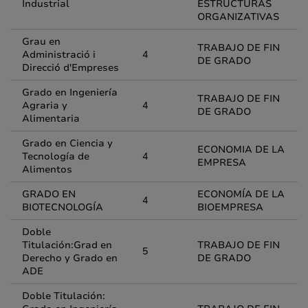
Industrial
ESTRUCTURAS
ORGANIZATIVAS
Grau en
TRABAJO DE FIN
Administració i
4
DE GRADO
Direcció d'Empreses
Grado en Ingeniería
TRABAJO DE FIN
Agraria y
4
DE GRADO
Alimentaria
Grado en Ciencia y
ECONOMIA DE LA
Tecnología de
4
EMPRESA
Alimentos
GRADO EN
ECONOMÍA DE LA
4
BIOTECNOLOGÍA
BIOEMPRESA
Doble
Titulación:Grad en
TRABAJO DE FIN
5
Derecho y Grado en
DE GRADO
ADE
Doble Titulación: