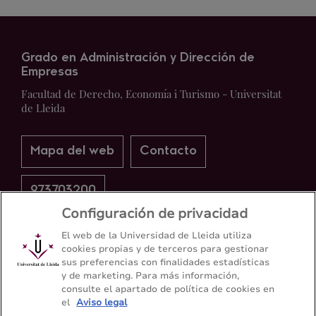
Grado en Administración y Dirección de
Empresas
Facultad de Derecho, Economía i Turismo - Universitat
de Lleida
Mapa del web
Contacto
973703200
Configuración de privacidad
El web de la Universidad de Lleida utiliza
cookies propias y de terceros para gestionar
sus preferencias con finalidades estadísticas
y de marketing. Para más información,
consulte el apartado de política de cookies en
el
Aviso legal