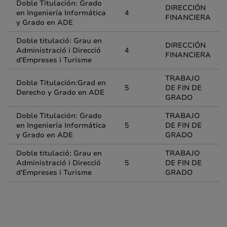
Doble Titulación: Grado
DIRECCIÓN
en Ingeniería Informática
4
FINANCIERA
y Grado en ADE
Doble titulació: Grau en
DIRECCIÓN
Administració i Direcció
4
FINANCIERA
d'Empreses i Turisme
TRABAJO
Doble Titulación:Grad en
5
DE FIN DE
Derecho y Grado en ADE
GRADO
Doble Titulación: Grado
TRABAJO
en Ingeniería Informática
5
DE FIN DE
y Grado en ADE
GRADO
Doble titulació: Grau en
TRABAJO
Administració i Direcció
5
DE FIN DE
d'Empreses i Turisme
GRADO