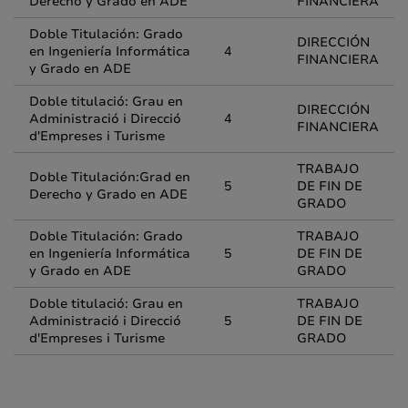
Derecho y Grado en ADE
FINANCIERA
Doble Titulación: Grado
DIRECCIÓN
en Ingeniería Informática
4
FINANCIERA
y Grado en ADE
Doble titulació: Grau en
DIRECCIÓN
Administració i Direcció
4
FINANCIERA
d'Empreses i Turisme
TRABAJO
Doble Titulación:Grad en
5
DE FIN DE
Derecho y Grado en ADE
GRADO
Doble Titulación: Grado
TRABAJO
en Ingeniería Informática
5
DE FIN DE
y Grado en ADE
GRADO
Doble titulació: Grau en
TRABAJO
Administració i Direcció
5
DE FIN DE
d'Empreses i Turisme
GRADO