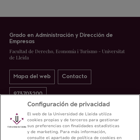
Grado en Administración y Dirección de
Empresas
Facultad de Derecho, Economía i Turismo - Universitat
de Lleida
Mapa del web
Contacto
973703200
Configuración de privacidad
El web de la Universidad de Lleida utiliza
cookies propias y de terceros para gestionar
sus preferencias con finalidades estadísticas
y de marketing. Para más información,
consulte el apartado de política de cookies en